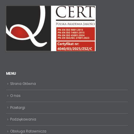
MENU
Strona Główna
O nas
Przetargi
Podziękowania
Obsługa Ratownicza