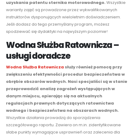
uzyskania patentu sternika motorowodnego.
Wszystkie
warianty zajęć są prowadzone przez wykwalifikowanych
instruktorów dysponujących wieloletnim doświadczeniem.
Jeśli dodasz do tego przemyślany program, możesz
spodziewać się dydaktyki na najwyższym poziomie
!
Wodna Służba Ratownicza –
usługi doradcze
Wodna Służba Ratownicza
służy również pomocą przy
zwiększeniu efektywności procedur bezpieczeństwa w
obrębie
obszarów wodnych
. Nasi specjaliści są w stanie
przeprowadzić analizę zagrożeń występujących w
danym miejscu
, opierając się na aktualnych
regulacjach prawnych dotyczących ratownictwa
wodnego i bezpieczeństwa na obszarach wodnych.
Wszystkie działania
prowadzą do
sporządzenia
szczegółowego
raportu
. Zawiera on m.in. zidentyfikowane
słabe punkty wymagające usprawnień oraz
zalecenia
dla