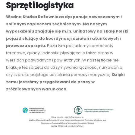
Sprzęt i logistyka
Wodna Służba Ratownicza dysponuje nowoczesnym i
solidnym zapleczem technicznym. Na
naszym
wyposażeniu znajduje się m.in. unikatowy na skalę Polski
pojazd służący do koordynacji działań ratunkowych i
przewozu sprzętu.
Poza tym posiadamy samochody
terenowe, quady, jednostki pływające, a także drony w
wersjach podwodnych i powietrznych. W
naszej flocie
nie
brakuje też sprzętu do utrzymywania łączności, nurkowania
czy szeroko pojętego udzielania pomocy medycznej.
Dzięki
temu jesteśmy przygotowani do pracy w
zróżnicowanych warunkach.