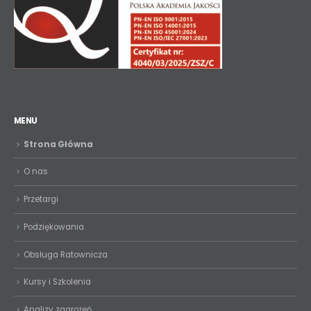
MENU
Strona Główna
O nas
Przetargi
Podziękowania
Obsługa Ratownicza
Kursy i Szkolenia
Analizy zagrożeń