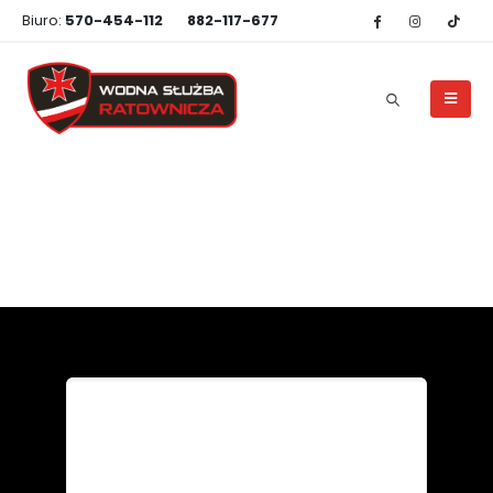
Biuro:
570-454-112
882-117-677