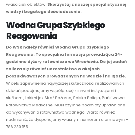
właścicieli obiektów.
Skorzystaj z naszej specjalistycznej
wiedzy i bogatego doświadczenia.
Wodna Grupa Szybkiego
Reagowania
Do WSR należy również Wodna Grupa Szybkiego
Reagowania. To specjalna formacja prowadząca
24-
godzinne dyżury ratownicze
we Wrocławiu. Do jej zadań
zalicza się również uczestnictwo w akcjach
poszukiwawczych prowadzonych
na wodzie i na lądzie.
W celu zapewnienia najwyższej skuteczności realizowanych
działań podejmujemy współpracę z innymi instytucjami i
służbami,
takimi jak Straż Pożarna, Polska Policja, Państwowe
Ratownictwo Medyczne, MON czy inne podmioty uprawnione
do wykonywania ratownictwa wodnego
. Warto również
nadmienić, że dysponujemy własnym numerem alarmowym –
786 239 155.