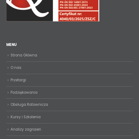
MENU
Strona Główna
O nas
Przetargi
Podziękowania
Obsługa Ratownicza
Kursy i Szkolenia
Analizy zagrożeń