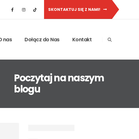
SKONTAKTUJ SIĘ Z NAMI!
O nas
Dołącz do Nas
Kontakt
Poczytaj na naszym
blogu